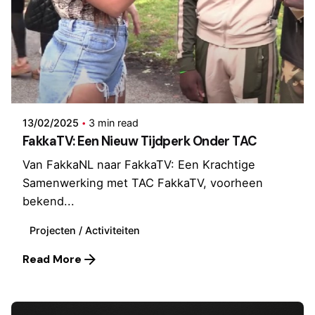
Posted by
Stichting TAC
13/02/2025
3 min read
FakkaTV: Een Nieuw Tijdperk Onder TAC
Van FakkaNL naar FakkaTV: Een Krachtige
Samenwerking met TAC FakkaTV, voorheen
bekend...
Projecten / Activiteiten
Read More