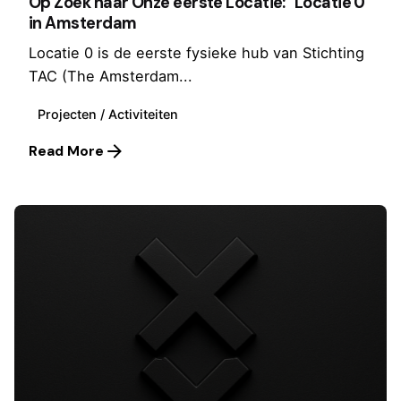
Op Zoek naar Onze eerste Locatie: "Locatie 0"
in Amsterdam
Locatie 0 is de eerste fysieke hub van Stichting
TAC (The Amsterdam...
Projecten / Activiteiten
Read More