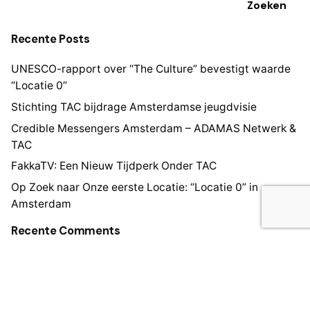
Zoeken
Recente Posts
UNESCO-rapport over “The Culture” bevestigt waarde
“Locatie 0”
Stichting TAC bijdrage Amsterdamse jeugdvisie
Credible Messengers Amsterdam – ADAMAS Netwerk &
TAC
FakkaTV: Een Nieuw Tijdperk Onder TAC
Op Zoek naar Onze eerste Locatie: “Locatie 0” in
Amsterdam
Recente Comments
Geen reacties om weer te geven.