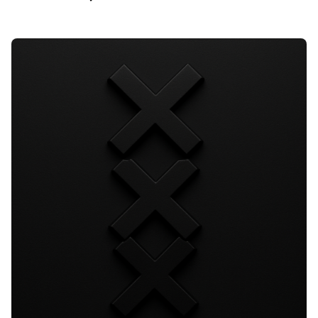
Posted by
Stichting TAC