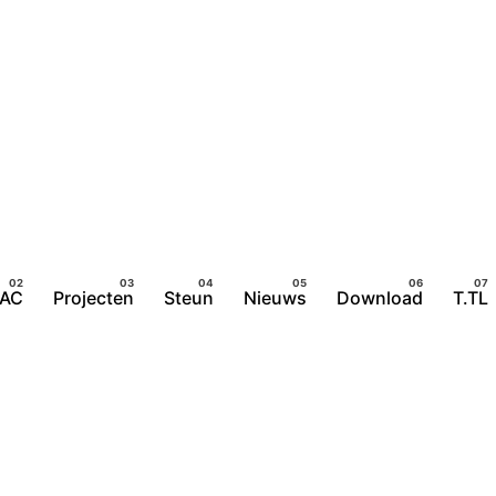
TAC
Projecten
Steun
Nieuws
Download
T.TL