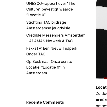
UNESCO-rapport over “The
Culture” bevestigt waarde
“Locatie 0”
Stichting TAC bijdrage
Amsterdamse jeugdvisie
Credible Messengers Amsterdam
– ADAMAS Netwerk & TAC
FakkaTV: Een Nieuw Tijdperk
Onder TAC
Op Zoek naar Onze eerste
Locatie: “Locatie 0” in
Amsterdam
Locat
Zuido
creër
Recente Comments
omgev