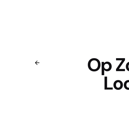
Op Z
Loc