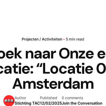
Projecten / Activiteiten
5 min read
oek naar Onze e
atie: “Locatie 0
Amsterdam
Author
Published
0 comments
Stichting TAC
12/02/2025
Join the Conversation