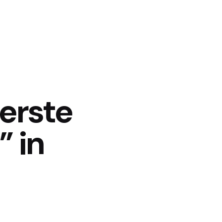
erste
” in