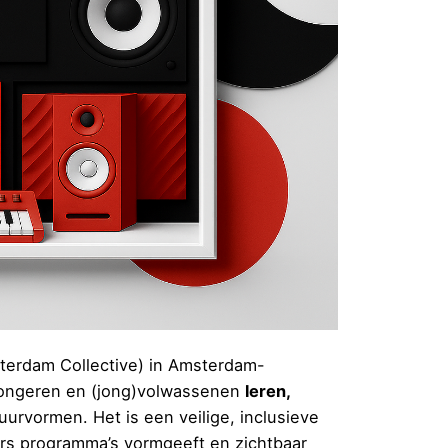
sterdam Collective) in Amsterdam-
ongeren en (jong)volwassenen
leren,
urvormen. Het is een veilige, inclusieve
rs programma’s vormgeeft en zichtbaar