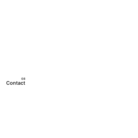
Let’s talk
Contact