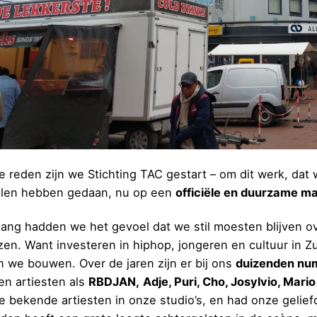
e reden zijn we Stichting TAC gestart – om dit werk, dat
len hebben gedaan, nu op een
officiële en duurzame ma
lang hadden we het gevoel dat we stil moesten blijven ov
ezen. Want investeren in hiphop, jongeren en cultuur in 
n we bouwen. Over de jaren zijn er bij ons
duizenden nu
en artiesten als
RBDJAN,
Adje, Puri, Cho, Josylvio, Mario
e bekende artiesten in onze studio’s, en had onze gelie