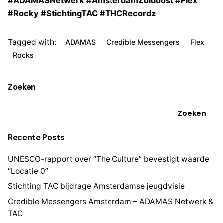
#ADAMASNetwerk #AmsterdamZuidoost #Flex
#Rocky #StichtingTAC #THCRecordz
Tagged with:
ADAMAS
Credible Messengers
Flex
Rocks
Zoeken
Zoeken
Recente Posts
UNESCO-rapport over “The Culture” bevestigt waarde
“Locatie 0”
Stichting TAC bijdrage Amsterdamse jeugdvisie
Credible Messengers Amsterdam – ADAMAS Netwerk &
TAC