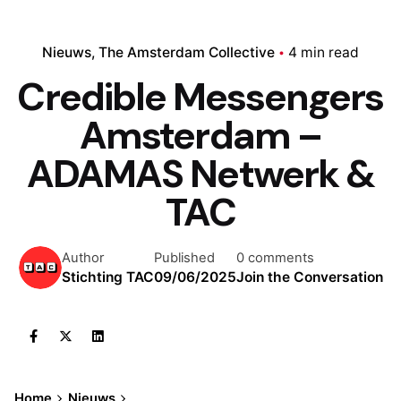
Nieuws
The Amsterdam Collective
4 min read
Credible Messengers
Amsterdam –
ADAMAS Netwerk &
TAC
Author
Published
0 comments
Stichting TAC
09/06/2025
Join the Conversation
Home
Nieuws