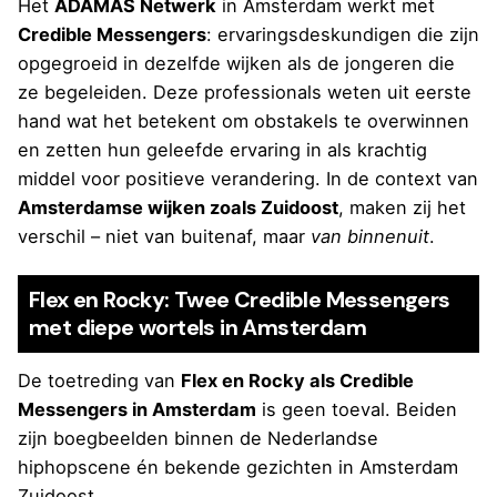
Het
ADAMAS Netwerk
in Amsterdam werkt met
Credible Messengers
: ervaringsdeskundigen die zijn
opgegroeid in dezelfde wijken als de jongeren die
ze begeleiden. Deze professionals weten uit eerste
hand wat het betekent om obstakels te overwinnen
en zetten hun geleefde ervaring in als krachtig
middel voor positieve verandering. In de context van
Amsterdamse wijken zoals Zuidoost
, maken zij het
verschil – niet van buitenaf, maar
van binnenuit
.
Flex en Rocky: Twee Credible Messengers
met diepe wortels in Amsterdam
De toetreding van
Flex en Rocky als Credible
Messengers in Amsterdam
is geen toeval. Beiden
zijn boegbeelden binnen de Nederlandse
hiphopscene én bekende gezichten in Amsterdam
Zuidoost.